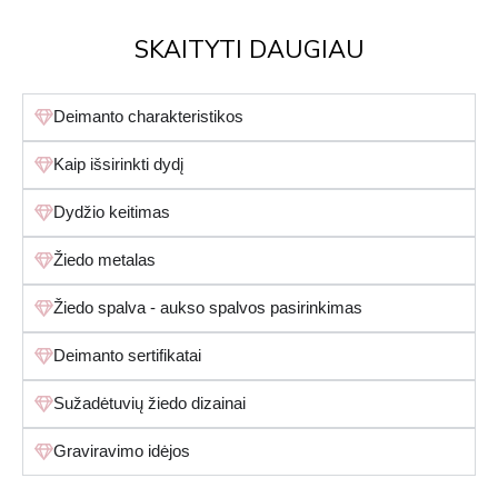
SKAITYTI DAUGIAU
Deimanto charakteristikos
Kaip išsirinkti dydį
Dydžio keitimas
Žiedo metalas
Žiedo spalva - aukso spalvos pasirinkimas
Deimanto sertifikatai
Sužadėtuvių žiedo dizainai
Graviravimo idėjos