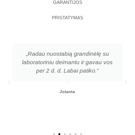
GARANTIJOS
PRISTATYMAS
„Radau nuostabią grandinėlę su
laboratoriniu deimantu ir gavau vos
per 2 d. d. Labai patiko.“
Jolanta