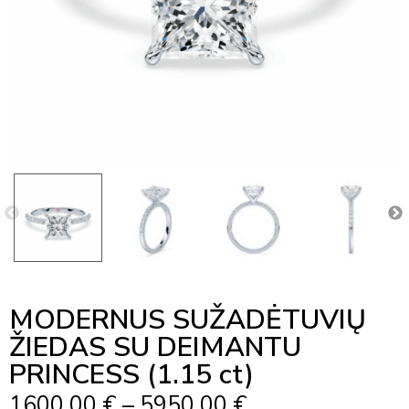
MODERNUS SUŽADĖTUVIŲ
ŽIEDAS SU DEIMANTU
PRINCESS (1.15 ct)
Price
1600,00
€
–
5950,00
€