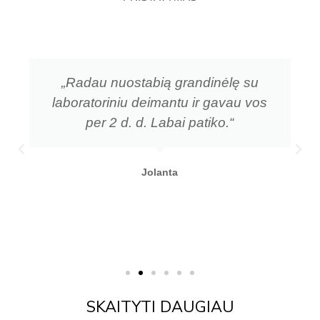
„Radau nuostabią grandinėlę su
laboratoriniu deimantu ir gavau vos
per 2 d. d. Labai patiko.“
Jolanta
SKAITYTI DAUGIAU