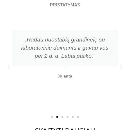
PRISTATYMAS
„Radau nuostabią grandinėlę su
laboratoriniu deimantu ir gavau vos
per 2 d. d. Labai patiko.“
Jolanta