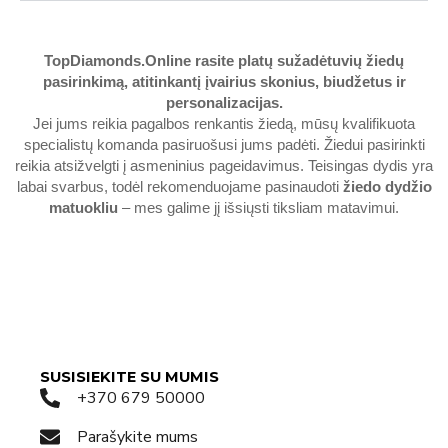
TopDiamonds.Online
rasite platų sužadėtuvių žiedų
pasirinkimą, atitinkantį įvairius skonius, biudžetus ir
personalizacijas.
Jei jums reikia pagalbos renkantis žiedą, mūsų kvalifikuota
specialistų komanda pasiruošusi jums padėti. Žiedui pasirinkti
reikia atsižvelgti į asmeninius pageidavimus. Teisingas dydis yra
labai svarbus, todėl rekomenduojame pasinaudoti
žiedo dydžio
matuokliu
– mes galime jį išsiųsti tiksliam matavimui.
SUSISIEKITE SU MUMIS
+370 679 50000
Parašykite mums