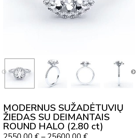
MODERNUS SUŽADĖTUVIŲ
ŽIEDAS SU DEIMANTAIS
ROUND HALO (2.80 ct)
Price
2550,00
€
–
25600,00
€