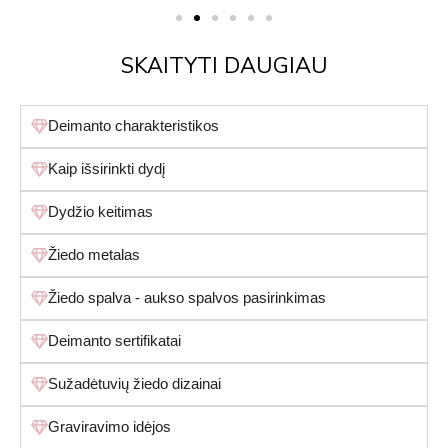
SKAITYTI DAUGIAU
Deimanto charakteristikos
Kaip išsirinkti dydį
Dydžio keitimas
Žiedo metalas
Žiedo spalva - aukso spalvos pasirinkimas
Deimanto sertifikatai
Sužadėtuvių žiedo dizainai
Graviravimo idėjos