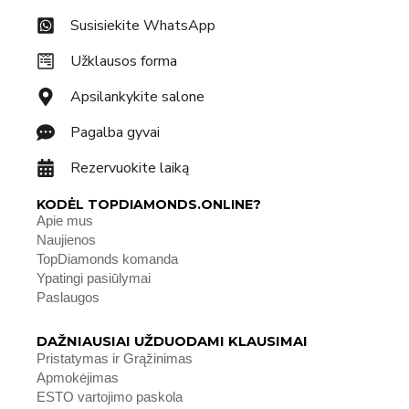
Susisiekite WhatsApp
Užklausos forma
Apsilankykite salone
Pagalba gyvai
Rezervuokite laiką
KODĖL TOPDIAMONDS.ONLINE?
Apie mus
Naujienos
TopDiamonds komanda
Ypatingi pasiūlymai
Paslaugos
DAŽNIAUSIAI UŽDUODAMI KLAUSIMAI
Pristatymas ir Grąžinimas
Apmokėjimas
ESTO vartojimo paskola