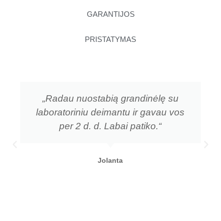
GARANTIJOS
PRISTATYMAS
„Radau nuostabią grandinėlę su
laboratoriniu deimantu ir gavau vos
per 2 d. d. Labai patiko.“
Jolanta