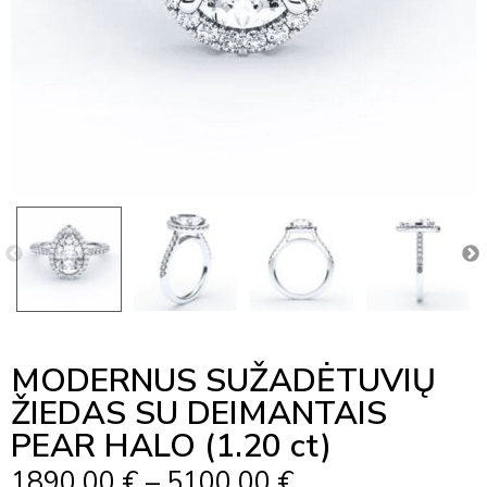
MODERNUS SUŽADĖTUVIŲ
ŽIEDAS SU DEIMANTAIS
PEAR HALO (1.20 ct)
Price
1890,00
€
–
5100,00
€