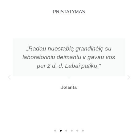
PRISTATYMAS
„Radau nuostabią grandinėlę su
laboratoriniu deimantu ir gavau vos
per 2 d. d. Labai patiko.“
Jolanta