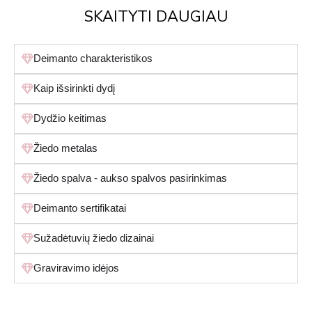
SKAITYTI DAUGIAU
Deimanto charakteristikos
Kaip išsirinkti dydį
Dydžio keitimas
Žiedo metalas
Žiedo spalva - aukso spalvos pasirinkimas
Deimanto sertifikatai
Sužadėtuvių žiedo dizainai
Graviravimo idėjos