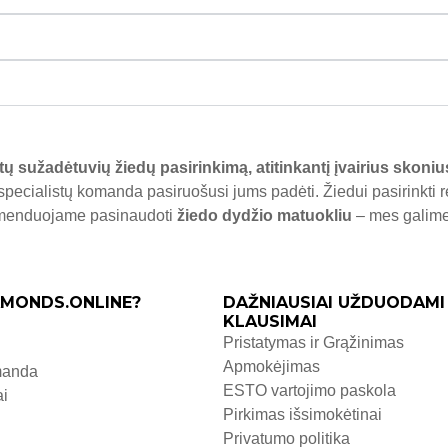
tų sužadėtuvių žiedų pasirinkimą, atitinkantį įvairius skoniu
specialistų komanda pasiruošusi jums padėti. Žiedui pasirinkti 
komenduojame pasinaudoti
žiedo dydžio matuokliu
– mes galime j
MONDS.ONLINE?
DAŽNIAUSIAI UŽDUODAMI
KLAUSIMAI
Pristatymas ir Grąžinimas
Apmokėjimas
manda
ESTO vartojimo paskola
ai
Pirkimas išsimokėtinai
Privatumo politika