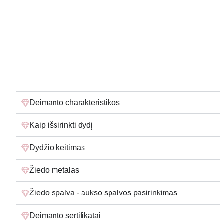
Deimanto charakteristikos
Kaip išsirinkti dydį
Dydžio keitimas
Žiedo metalas
Žiedo spalva - aukso spalvos pasirinkimas
Deimanto sertifikatai