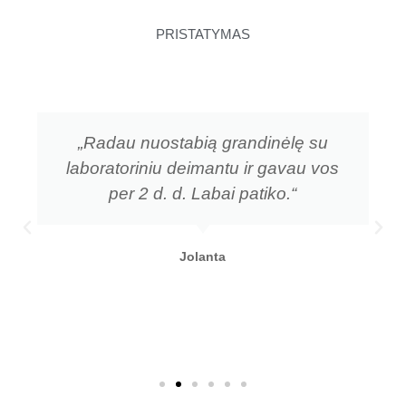
PRISTATYMAS
„Radau nuostabią grandinėlę su
laboratoriniu deimantu ir gavau vos
per 2 d. d. Labai patiko.“
Jolanta