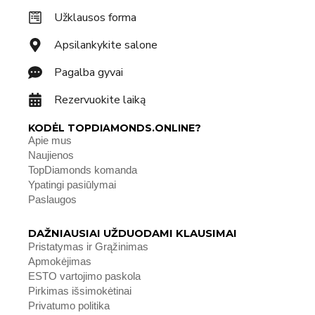
Užklausos forma
Apsilankykite salone
Pagalba gyvai
Rezervuokite laiką
KODĖL TOPDIAMONDS.ONLINE?
Apie mus
Naujienos
TopDiamonds komanda
Ypatingi pasiūlymai
Paslaugos
DAŽNIAUSIAI UŽDUODAMI KLAUSIMAI
Pristatymas ir Grąžinimas
Apmokėjimas
ESTO vartojimo paskola
Pirkimas išsimokėtinai
Privatumo politika