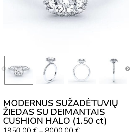
MODERNUS SUŽADĖTUVIŲ
ŽIEDAS SU DEIMANTAIS
CUSHION HALO (1.50 ct)
Price
1950,00
€
–
8000,00
€