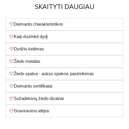
SKAITYTI DAUGIAU
Deimanto charakteristikos
Kaip išsirinkti dydį
Dydžio keitimas
Žiedo metalas
Žiedo spalva - aukso spalvos pasirinkimas
Deimanto sertifikatai
Sužadėtuvių žiedo dizainai
Graviravimo idėjos