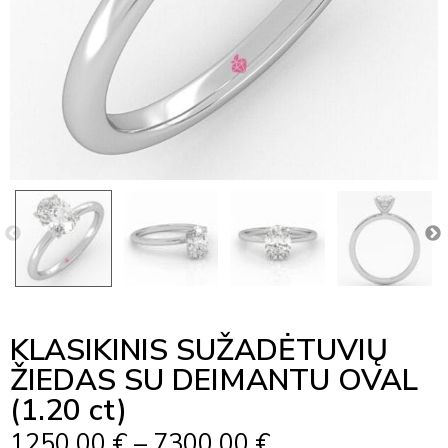
KLASIKINIS SUŽADĖTUVIŲ
ŽIEDAS SU DEIMANTU OVAL
(1.20 ct)
Price
1250,00
€
–
7300,00
€