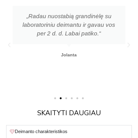
„Radau nuostabią grandinėlę su
laboratoriniu deimantu ir gavau vos
per 2 d. d. Labai patiko.“
Jolanta
SKAITYTI DAUGIAU
Deimanto charakteristikos