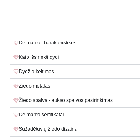
Deimanto charakteristikos
Kaip išsirinkti dydį
Dydžio keitimas
Žiedo metalas
Žiedo spalva - aukso spalvos pasirinkimas
Deimanto sertifikatai
Sužadėtuvių žiedo dizainai