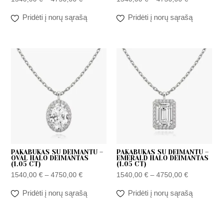
Pridėti į norų sąrašą
Pridėti į norų sąrašą
Price
Price
range:
range:
1540,00 €
1540,00 €
through
through
4750,00 €
4750,00 €
PAKABUKAS SU DEIMANTU –
PAKABUKAS SU DEIMANTU –
OVAL HALO DEIMANTAS
EMERALD HALO DEIMANTAS
(1.05 CT)
(1.05 CT)
1540,00
€
–
4750,00
€
1540,00
€
–
4750,00
€
Pridėti į norų sąrašą
Pridėti į norų sąrašą