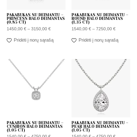
PAKABUKAS SU DEIMANTU –
PAKABUKAS SU DEIMANTU –
PRINCESS HALO DEIMANTAS
ROUND HALO DEIMANTAS
(0.85 CT)
(1.35 CT)
1450,00
€
–
3150,00
€
1540,00
€
–
7250,00
€
Pridėti į norų sąrašą
Pridėti į norų sąrašą
Price
Price
range:
range:
1540,00 €
1540,00 €
through
through
4750,00 €
4750,00 €
PAKABUKAS SU DEIMANTU –
PAKABUKAS SU DEIMANTU –
CUSHION HALO DEIMANTAS
PEAR HALO DEIMANTAS
(1.05 CT)
(1.05 CT)
1540,00
€
–
4750,00
€
1540,00
€
–
4750,00
€