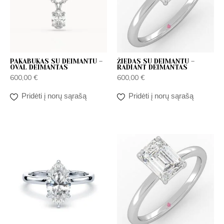
PAKABUKAS SU DEIMANTU –
ŽIEDAS SU DEIMANTU –
OVAL DEIMANTAS
RADIANT DEIMANTAS
600,00
€
600,00
€
Pridėti į norų sąrašą
Pridėti į norų sąrašą
Price
range:
600,00 €
through
800,00 €