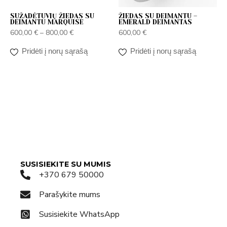
SUŽADĖTUVIŲ ŽIEDAS SU
ŽIEDAS SU DEIMANTU –
DEIMANTU MARQUISE
EMERALD DEIMANTAS
600,00
€
–
800,00
€
600,00
€
Pridėti į norų sąrašą
Pridėti į norų sąrašą
SUSISIEKITE SU MUMIS
+370 679 50000
Parašykite mums
Susisiekite WhatsApp