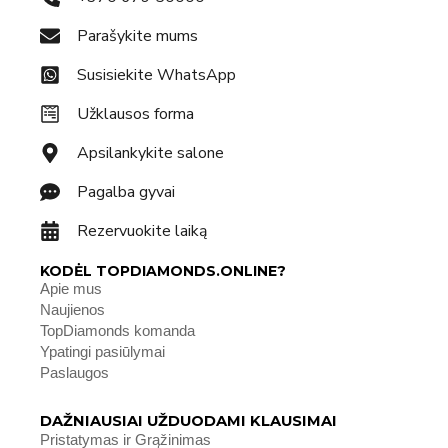
Parašykite mums
Susisiekite WhatsApp
Užklausos forma
Apsilankykite salone
Pagalba gyvai
Rezervuokite laiką
KODĖL TOPDIAMONDS.ONLINE?
Apie mus
Naujienos
TopDiamonds komanda
Ypatingi pasiūlymai
Paslaugos
DAŽNIAUSIAI UŽDUODAMI KLAUSIMAI
Pristatymas ir Grąžinimas