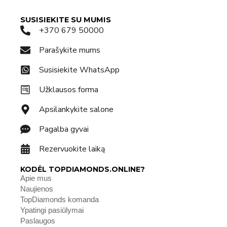
SUSISIEKITE SU MUMIS
+370 679 50000
Parašykite mums
Susisiekite WhatsApp
Užklausos forma
Apsilankykite salone
Pagalba gyvai
Rezervuokite laiką
KODĖL TOPDIAMONDS.ONLINE?
Apie mus
Naujienos
TopDiamonds komanda
Ypatingi pasiūlymai
Paslaugos