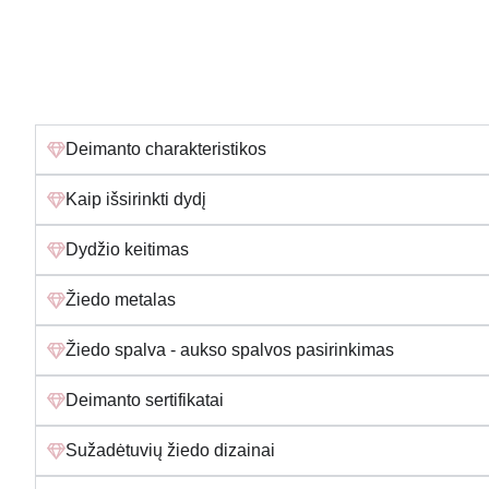
Deimanto charakteristikos
Kaip išsirinkti dydį
Dydžio keitimas
Žiedo metalas
Žiedo spalva - aukso spalvos pasirinkimas
Deimanto sertifikatai
Sužadėtuvių žiedo dizainai