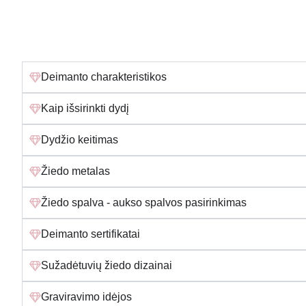
Deimanto charakteristikos
Kaip išsirinkti dydį
Dydžio keitimas
Žiedo metalas
Žiedo spalva - aukso spalvos pasirinkimas
Deimanto sertifikatai
Sužadėtuvių žiedo dizainai
Graviravimo idėjos