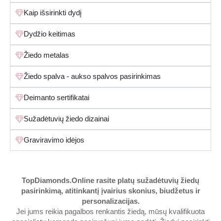
Kaip išsirinkti dydį
Dydžio keitimas
Žiedo metalas
Žiedo spalva - aukso spalvos pasirinkimas
Deimanto sertifikatai
Sužadėtuvių žiedo dizainai
Graviravimo idėjos
TopDiamonds.Online
rasite platų sužadėtuvių žiedų
pasirinkimą, atitinkantį įvairius skonius, biudžetus ir
personalizacijas.
Jei jums reikia pagalbos renkantis žiedą, mūsų kvalifikuota