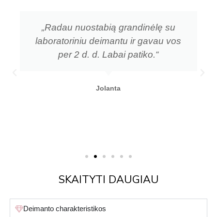
„Radau nuostabią grandinėlę su
laboratoriniu deimantu ir gavau vos
per 2 d. d. Labai patiko.“
Jolanta
SKAITYTI DAUGIAU
Deimanto charakteristikos