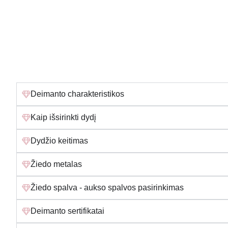
Deimanto charakteristikos
Kaip išsirinkti dydį
Dydžio keitimas
Žiedo metalas
Žiedo spalva - aukso spalvos pasirinkimas
Deimanto sertifikatai