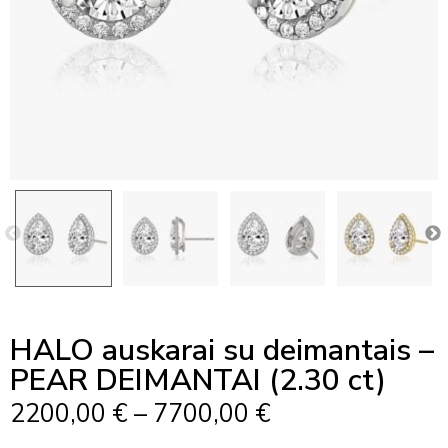
HALO auskarai su deimantais –
PEAR DEIMANTAI (2.30 ct)
Price
2200,00
€
–
7700,00
€
Range: