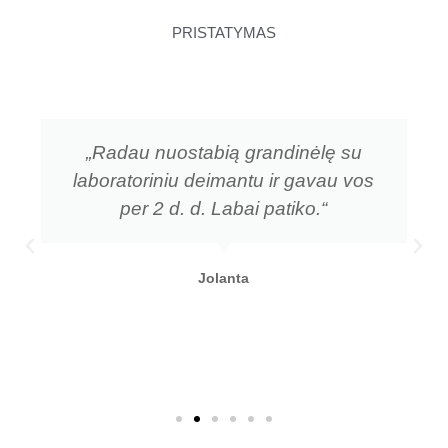
PRISTATYMAS
„Radau nuostabią grandinėlę su
laboratoriniu deimantu ir gavau vos
per 2 d. d. Labai patiko.“
Jolanta