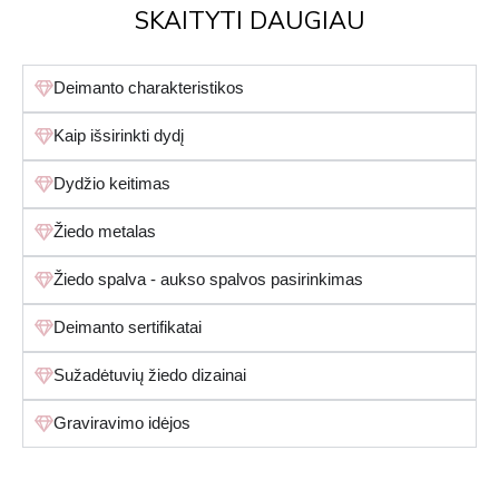
SKAITYTI DAUGIAU
Deimanto charakteristikos
Kaip išsirinkti dydį
Dydžio keitimas
Žiedo metalas
Žiedo spalva - aukso spalvos pasirinkimas
Deimanto sertifikatai
Sužadėtuvių žiedo dizainai
Graviravimo idėjos