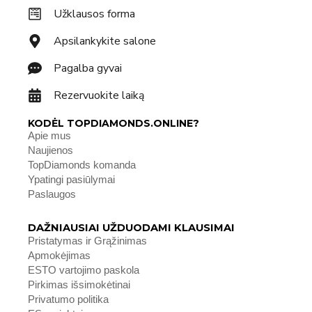
Užklausos forma
Apsilankykite salone
Pagalba gyvai
Rezervuokite laiką
KODĖL TOPDIAMONDS.ONLINE?
Apie mus
Naujienos
TopDiamonds komanda
Ypatingi pasiūlymai
Paslaugos
DAŽNIAUSIAI UŽDUODAMI KLAUSIMAI
Pristatymas ir Grąžinimas
Apmokėjimas
ESTO vartojimo paskola
Pirkimas išsimokėtinai
Privatumo politika