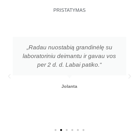
PRISTATYMAS
„Radau nuostabią grandinėlę su
laboratoriniu deimantu ir gavau vos
per 2 d. d. Labai patiko.“
Jolanta