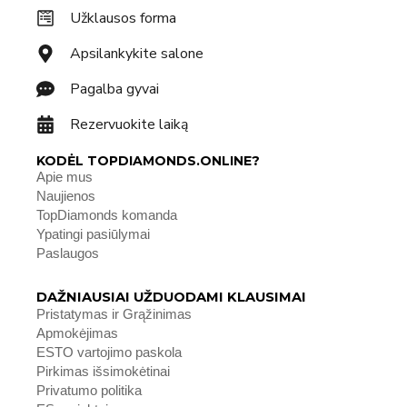
Užklausos forma
Apsilankykite salone
Pagalba gyvai
Rezervuokite laiką
KODĖL TOPDIAMONDS.ONLINE?
Apie mus
Naujienos
TopDiamonds komanda
Ypatingi pasiūlymai
Paslaugos
DAŽNIAUSIAI UŽDUODAMI KLAUSIMAI
Pristatymas ir Grąžinimas
Apmokėjimas
ESTO vartojimo paskola
Pirkimas išsimokėtinai
Privatumo politika