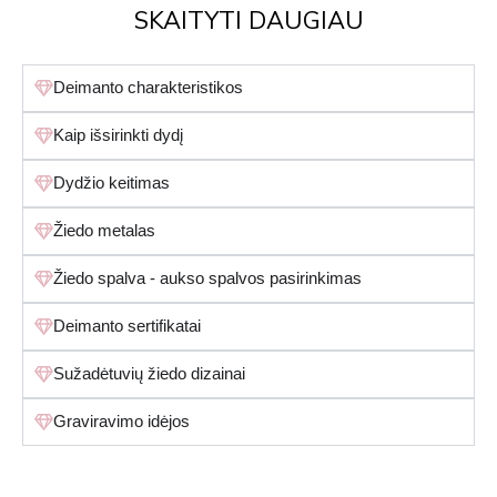
SKAITYTI DAUGIAU
Deimanto charakteristikos
Kaip išsirinkti dydį
Dydžio keitimas
Žiedo metalas
Žiedo spalva - aukso spalvos pasirinkimas
Deimanto sertifikatai
Sužadėtuvių žiedo dizainai
Graviravimo idėjos