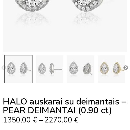
HALO auskarai su deimantais –
PEAR DEIMANTAI (0.90 ct)
Price
1350,00
€
–
2270,00
€
Range: