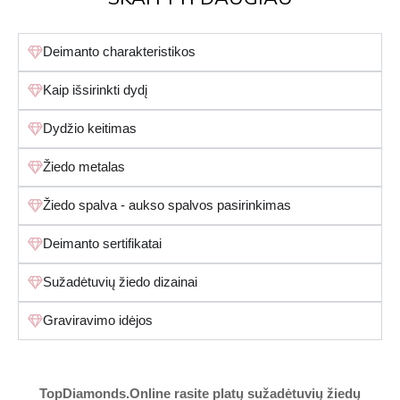
Deimanto charakteristikos
Kaip išsirinkti dydį
Dydžio keitimas
Žiedo metalas
Žiedo spalva - aukso spalvos pasirinkimas
Deimanto sertifikatai
Sužadėtuvių žiedo dizainai
Graviravimo idėjos
TopDiamonds.Online
rasite platų sužadėtuvių žiedų