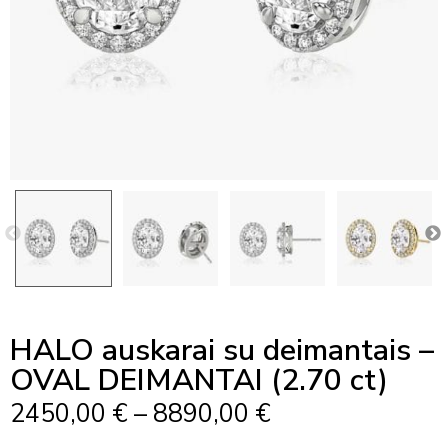
HALO auskarai su deimantais –
OVAL DEIMANTAI (2.70 ct)
Price
2450,00
€
–
8890,00
€
Range: