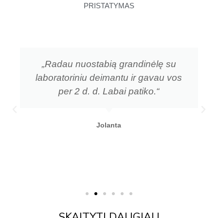
PRISTATYMAS
„Radau nuostabią grandinėlę su
laboratoriniu deimantu ir gavau vos
per 2 d. d. Labai patiko.“
Jolanta
SKAITYTI DAUGIAU