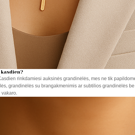
 kasdien?
. Kasdien rinkdamiesi auksinės grandinėlės, mes ne tik papildome
lės, grandinėlės su brangakmenimis ar subtilios grandinėlės be
i vakaro.