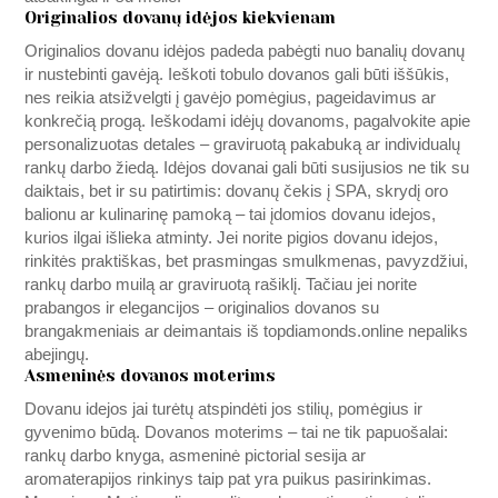
Originalios dovanų idėjos kiekvienam
Originalios dovanu idėjos padeda pabėgti nuo banalių dovanų
ir nustebinti gavėją. Ieškoti tobulo dovanos gali būti iššūkis,
nes reikia atsižvelgti į gavėjo pomėgius, pageidavimus ar
konkrečią progą. Ieškodami idėjų dovanoms, pagalvokite apie
personalizuotas detales – graviruotą pakabuką ar individualų
rankų darbo žiedą. Idėjos dovanai gali būti susijusios ne tik su
daiktais, bet ir su patirtimis: dovanų čekis į SPA, skrydį oro
balionu ar kulinarinę pamoką – tai įdomios dovanu idejos,
kurios ilgai išlieka atminty. Jei norite pigios dovanu idejos,
rinkitės praktiškas, bet prasmingas smulkmenas, pavyzdžiui,
rankų darbo muilą ar graviruotą rašiklį. Tačiau jei norite
prabangos ir elegancijos – originalios dovanos su
brangakmeniais ar deimantais iš
topdiamonds.online
nepaliks
abejingų.
Asmeninės dovanos moterims
Dovanu idejos jai turėtų atspindėti jos stilių, pomėgius ir
gyvenimo būdą. Dovanos moterims – tai ne tik papuošalai:
rankų darbo knyga, asmeninė pictorial sesija ar
aromaterapijos rinkinys taip pat yra puikus pasirinkimas.