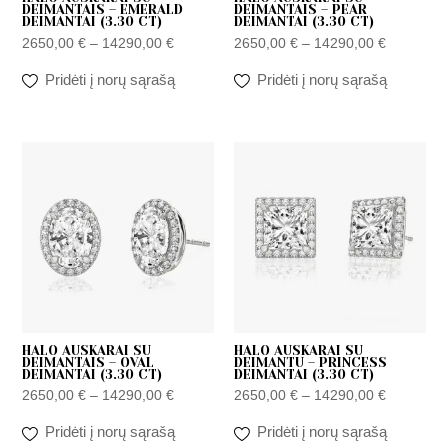
DEIMANTAIS – EMERALD
DEIMANTAIS – PEAR
DEIMANTAI (3.30 CT)
DEIMANTAI (3.30 CT)
2650,00
€
–
14290,00
€
2650,00
€
–
14290,00
€
Pridėti į norų sąrašą
Pridėti į norų sąrašą
Price
Price
range:
range:
2650,00 €
2650,00 
through
through
14290,00 €
14290,00
HALO AUSKARAI SU
HALO AUSKARAI SU
DEIMANTAIS – OVAL
DEIMANTU – PRINCESS
DEIMANTAI (3.30 CT)
DEIMANTAI (3.30 CT)
2650,00
€
–
14290,00
€
2650,00
€
–
14290,00
€
Pridėti į norų sąrašą
Pridėti į norų sąrašą