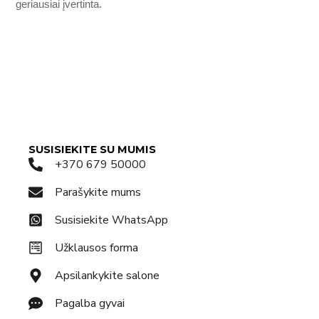
geriausiai įvertinta.
SUSISIEKITE SU MUMIS
+370 679 50000
Parašykite mums
Susisiekite WhatsApp
Užklausos forma
Apsilankykite salone
Pagalba gyvai