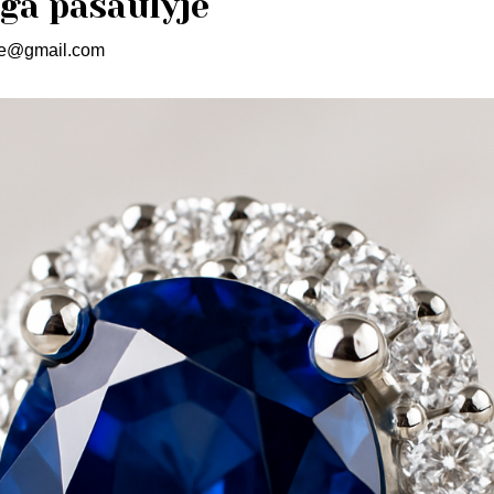
ga pasaulyje
le@gmail.com