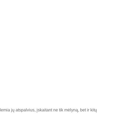
ia jų atspalvius, įskaitant ne tik mėlyną, bet ir kitų