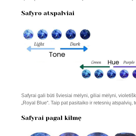
Safyro atspalviai
Safyrai gali būti šviesiai mėlyni, giliai mėlyni, violet
„Royal Blue“. Taip pat pasitaiko ir retesnių atspalvių,
Safyrai pagal kilmę