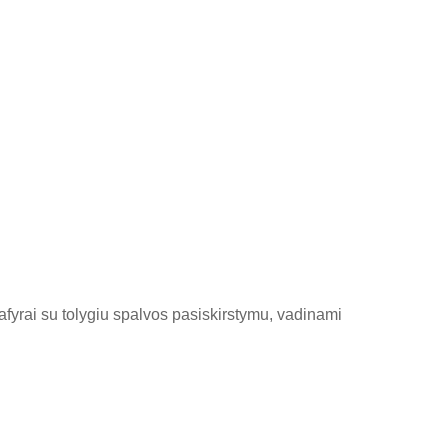
 safyrai su tolygiu spalvos pasiskirstymu, vadinami