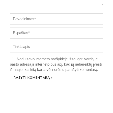
Pavadinimas*
El.paštas*
Tinklalapis
Noriu savo interneto naršyklėje išsaugoti vardą, el.
pašto adresą ir interneto puslapį, kad jų nebereiktų įvesti
iš naujo, kai kitą kartą vėl norėsiu parašyti komentarą.