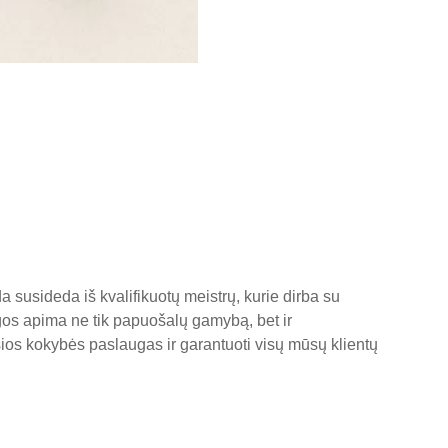
 susideda iš kvalifikuotų meistrų, kurie dirba su
augos apima ne tik papuošalų gamybą, bet ir
ios kokybės paslaugas ir garantuoti visų mūsų klientų