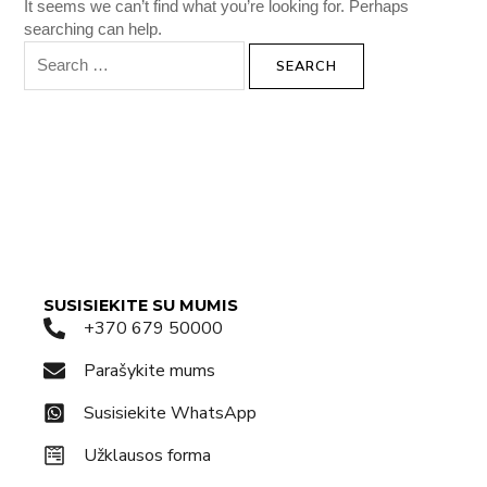
It seems we can’t find what you’re looking for. Perhaps
searching can help.
SUSISIEKITE SU MUMIS
+370 679 50000
Parašykite mums
Susisiekite WhatsApp
Užklausos forma