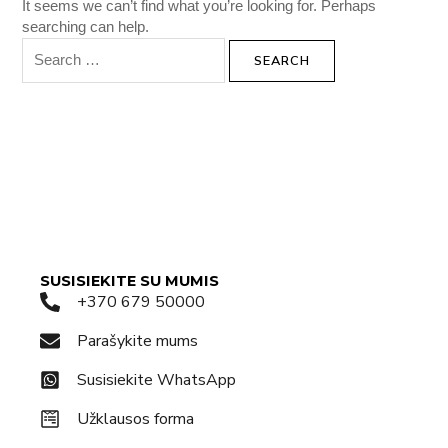
It seems we can’t find what you’re looking for. Perhaps
searching can help.
SUSISIEKITE SU MUMIS
+370 679 50000
Parašykite mums
Susisiekite WhatsApp
Užklausos forma