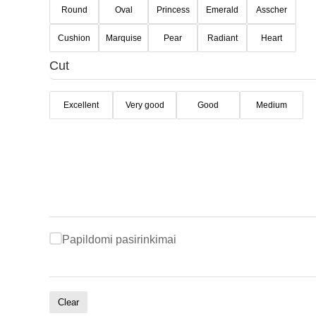
Round
Oval
Princess
Emerald
Asscher
Cushion
Marquise
Pear
Radiant
Heart
Cut
Excellent
Very good
Good
Medium
Papildomi pasirinkimai
Clear