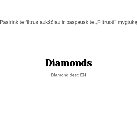
Pasirinkite filtrus aukščiau ir paspauskite „Filtruoti" mygtuk
Diamonds
Diamond desc EN