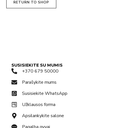
RETURN TO SHOP
SUSISIEKITE SU MUMIS
+370 679 50000
Parašykite mums
Susisiekite WhatsApp
Užklausos forma
Apsilankykite salone
Pagalba gyvai