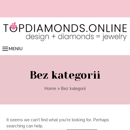
Skip
Search
to
for:
content
 deimantą tiesiai iš online
📏 Lengvai nustatyk žiedo dydį online 👉 sp
sk čia
MENIU
Bez kategorii
Home
Bez kategorii
It seems we can’t find what you’re looking for. Perhaps
searching can help.