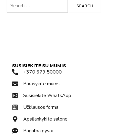
SUSISIEKITE SU MUMIS
+370 679 50000
Parašykite mums
Susisiekite WhatsApp
Užklausos forma
Apsilankykite salone
Pagalba gyvai